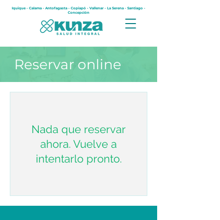
Iquique - Calama - Antofagasta - Copiapó - Vallenar - La Serena - Santiago -
Concepción
Reservar online
Nada que reservar
ahora. Vuelve a
intentarlo pronto.