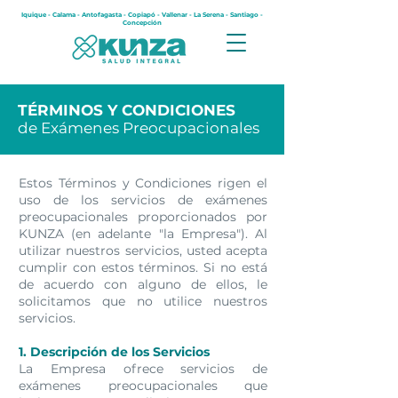
Iquique - Calama - Antofagasta - Copiapó - Vallenar - La Serena - Santiago -
Concepción
TÉRMINOS Y CONDICIONES
de Exámenes Preocupacionales
Estos Términos y Condiciones rigen el
uso de los servicios de exámenes
preocupacionales proporcionados por
KUNZA (en adelante "la Empresa"). Al
utilizar nuestros servicios, usted acepta
cumplir con estos términos. Si no está
de acuerdo con alguno de ellos, le
solicitamos que no utilice nuestros
servicios.
1. Descripción de los Servicios
La Empresa ofrece servicios de
exámenes preocupacionales que