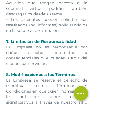
Aquellos que tengan acceso a la
sucursal virtual podrán también
descargarlos desde sistema.
- Los pacientes pueden solicitar sus
resultados (no informes) solicitándolos
en la sucursal de atención.
7. Limitación de Responsabilidad
La Empresa no es responsable por
daños directos, indirectos o
consecuenciales que puedan surgir del
uso de sus servicios.
8. Modificaciones a los Términos
La Empresa se reserva el derecho de
modificar estos Términos y
Condiciones en cualquier momento. Se
le notificará sobre cambios
significativos a través de nuestro sitio
web o mediante correo electrónico. El
uso continuado de nuestros servicios
implica la aceptación de los nuevos
términos.